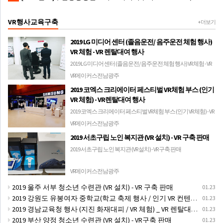
VR행사교육구축
+ 더보기
2019 LG 미디어 센터 (졸음운전/ 음주운전 체험 행사)
VR 체험 - VR 렌탈대여 행사
2019 LG 미디어 센터 (졸음운전/ 음주운전 체험 행사) VR 체험 - VR
렌탈대여 행사
VR메이커스전남광주
2019 코엑스 크리에이터 페스티벌 VR체험 부스 (인기
VR 체험) - VR렌탈대여 행사
2019 코엑스 크리에이터 페스티벌 VR체험 부스 (인기 VR 체험) - VR
렌탈대여 행사
VR메이커스전남광주
2019 서초구립 노인 복지관 (VR 설치) - VR 구축 판매
2019 서초구립 노인 복지관 (VR 설치) - VR 구축 판매
VR메이커스전남광주
2019 울주 서부 청소년 수련관 (VR 설치) - VR 구축 판매
01.23
2019 강원도 유봉여자 중학교(학교 축제 행사 / 인기 VR 컨텐츠 ) - VR렌탈대여 행사
01.23
2019 경남교육청 행사 (지진 화재대피 / VR 체험) _ VR 렌탈대여행사
01.23
2019 부산 양정 청소년 수련관 (VR 설치) - VR구축 판매
01.23