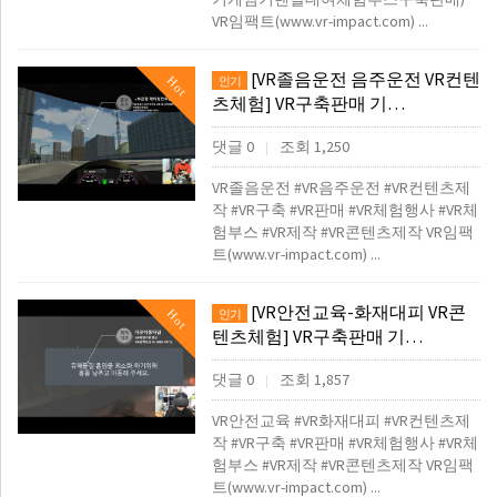
VR임팩트(www.vr-impact.com) ...
[VR졸음운전 음주운전 VR컨텐
Hot
인기
츠체험] VR구축판매 기…
댓글 0
조회 1,250
|
VR졸음운전 #VR음주운전 #VR컨텐츠제
작 #VR구축 #VR판매 #VR체험행사 #VR체
험부스 #VR제작 #VR콘텐츠제작 VR임팩
트(www.vr-impact.com) ...
[VR안전교육-화재대피 VR콘
Hot
인기
텐츠체험] VR구축판매 기…
댓글 0
조회 1,857
|
VR안전교육 #VR화재대피 #VR컨텐츠제
작 #VR구축 #VR판매 #VR체험행사 #VR체
험부스 #VR제작 #VR콘텐츠제작 VR임팩
트(www.vr-impact.com) ...