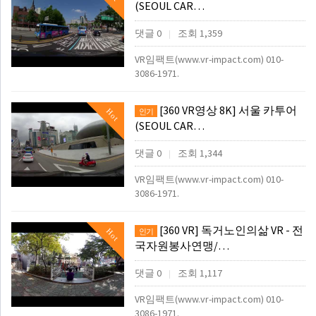
(SEOUL CAR…
댓글 0
조회 1,359
|
VR임팩트(www.vr-impact.com) 010-
3086-1971.
[360 VR영상 8K] 서울 카투어
Hot
인기
(SEOUL CAR…
댓글 0
조회 1,344
|
VR임팩트(www.vr-impact.com) 010-
3086-1971.
[360 VR] 독거노인의삶 VR - 전
Hot
인기
국자원봉사연맹/…
댓글 0
조회 1,117
|
VR임팩트(www.vr-impact.com) 010-
3086-1971.